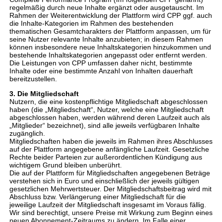
regelmäßig durch neue Inhalte ergänzt oder ausgetauscht. Im
Rahmen der Weiterentwicklung der Plattform wird CPP ggf. auch
die Inhalte-Kategorien im Rahmen des bestehenden
thematischen Gesamtcharakters der Plattform anpassen, um für
seine Nutzer relevante Inhalte anzubieten; in diesem Rahmen
können insbesondere neue Inhaltskategorien hinzukommen und
bestehende Inhaltskategorien angepasst oder entfernt werden.
Die Leistungen von CPP umfassen daher nicht, bestimmte
Inhalte oder eine bestimmte Anzahl von Inhalten dauerhaft
bereitzustellen.
3. Die Mitgliedschaft
Nutzern, die eine kostenpflichtige Mitgliedschaft abgeschlossen
haben (die „Mitgliedschaft“, Nutzer, welche eine Mitgliedschaft
abgeschlossen haben, werden während deren Laufzeit auch als
„Mitglieder“ bezeichnet), sind alle jeweils verfügbaren Inhalte
zugänglich.
Mitgliedschaften haben die jeweils im Rahmen ihres Abschlusses
auf der Plattform angegebene anfängliche Laufzeit. Gesetzliche
Rechte beider Parteien zur außerordentlichen Kündigung aus
wichtigem Grund bleiben unberührt.
Die auf der Plattform für Mitgliedschaften angegebenen Beträge
verstehen sich in Euro und einschließlich der jeweils gültigen
gesetzlichen Mehrwertsteuer. Der Mitgliedschaftsbeitrag wird mit
Abschluss bzw. Verlängerung einer Mitgliedschaft für die
jeweilige Laufzeit der Mitgliedschaft insgesamt im Voraus fällig.
Wir sind berechtigt, unsere Preise mit Wirkung zum Beginn eines
neuen Abonnement-Zeitraums zu ändern. Im Falle einer