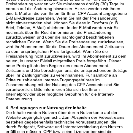
Preisänderung werden wir Sie mindestens dreißig (30) Tage im
Voraus auf die Änderung hinweisen. Hierzu werden wir Ihnen
eine E-Mail an die von Ihnen für Ihren CPP Account angegebene
E-Mail-Adresse zusenden. Wenn Sie mit der Preisänderung
nicht einverstanden sind, können Sie diese in Textform (z. B.
Brief, Telefax, E-Mail) ablehnen. In der E-Mail werden wir Sie
nochmals über Ihr Recht informieren, die Preisänderung
zurückzuweisen und über die nachfolgend beschriebenen
rechtlichen Folgen. Wenn Sie die Preisänderung zurückweisen,
wird Ihr Abonnement für die Dauer des Abonnement-Zeitraums
zu dem ursprünglichen Preis fortgesetzt. Wenn Sie die
Preisänderung nicht zurückweisen, wird Ihr Abonnement zu dem
neuen, in unserer E-Mail mitgeteilten Preis fortgeführt. Dieser
neue Preis gilt ab dem Beginn des neuen Abonnement-
Zeitraums und Sie berechtigen uns, die entsprechenden Beträge
über Ihr Zahlungsmittel zu vereinnahmen. Für sämtliche an
Dritte zu zahlenden Internet-Zugangsgebühren im
Zusammenhang mit der Nutzung des CPP Accounts sind Sie
verantwortlich. Bitte informieren Sie sich bei Ihrem
Internetprovider über mögliche Gebühren für die Internet-
Datennutzung.
4. Bedingungen zur Nutzung der Inhalte
Die Inhalte werden Nutzern über deren Nutzerkonto auf der
Website zugänglich gemacht. Zum Abspielen der Videostreams
bestehen gegebenenfalls technische Voraussetzungen, die
durch Endgerät, Software und Internetverbindung des Nutzers
erfüllt sein müssen. CPP bzw. seine Lizenzgeber sind die