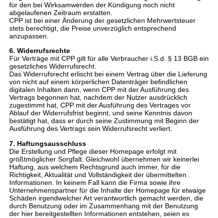
für den bei Wirksamwerden der Kündigung noch nicht
abgelaufenen Zeitraum erstatten.
CPP ist bei einer Änderung der gesetzlichen Mehrwertsteuer
stets berechtigt, die Preise unverzüglich entsprechend
anzupassen.
6. Widerrufsrechte
Für Verträge mit CPP gilt für alle Verbraucher i.S.d. § 13 BGB ein
gesetzliches Widerrufsrecht.
Das Widerrufsrecht erlischt bei einem Vertrag über die Lieferung
von nicht auf einem körperlichen Datenträger befindlichen
digitalen Inhalten dann, wenn CPP mit der Ausführung des
Vertrags begonnen hat, nachdem der Nutzer ausdrücklich
zugestimmt hat, CPP mit der Ausführung des Vertrages vor
Ablauf der Widerrufsfrist beginnt, und seine Kenntnis davon
bestätigt hat, dass er durch seine Zustimmung mit Beginn der
Ausführung des Vertrags sein Widerrufsrecht verliert.
7. Haftungsausschluss
Die Erstellung und Pflege dieser Homepage erfolgt mit
größtmöglicher Sorgfalt. Gleichwohl übernehmen wir keinerlei
Haftung, aus welchem Rechtsgrund auch immer, für die
Richtigkeit, Aktualität und Vollständigkeit der übermittelten
Informationen. In keinem Fall kann die Firma sowie ihre
Unternehmenspartner für die Inhalte der Homepage für etwaige
Schäden irgendwelcher Art verantwortlich gemacht werden, die
durch Benutzung oder im Zusammenhang mit der Benutzung
der hier bereitgestellten Informationen entstehen, seien es