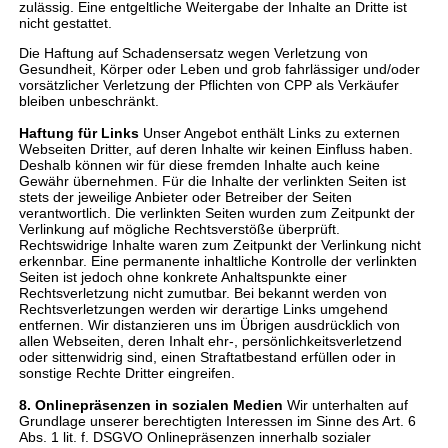
zulässig. Eine entgeltliche Weitergabe der Inhalte an Dritte ist
nicht gestattet.
Die Haftung auf Schadensersatz wegen Verletzung von
Gesundheit, Körper oder Leben und grob fahrlässiger und/oder
vorsätzlicher Verletzung der Pflichten von CPP als Verkäufer
bleiben unbeschränkt.
Haftung für Links
Unser Angebot enthält Links zu externen
Webseiten Dritter, auf deren Inhalte wir keinen Einfluss haben.
Deshalb können wir für diese fremden Inhalte auch keine
Gewähr übernehmen. Für die Inhalte der verlinkten Seiten ist
stets der jeweilige Anbieter oder Betreiber der Seiten
verantwortlich. Die verlinkten Seiten wurden zum Zeitpunkt der
Verlinkung auf mögliche Rechtsverstöße überprüft.
Rechtswidrige Inhalte waren zum Zeitpunkt der Verlinkung nicht
erkennbar. Eine permanente inhaltliche Kontrolle der verlinkten
Seiten ist jedoch ohne konkrete Anhaltspunkte einer
Rechtsverletzung nicht zumutbar. Bei bekannt werden von
Rechtsverletzungen werden wir derartige Links umgehend
entfernen. Wir distanzieren uns im Übrigen ausdrücklich von
allen Webseiten, deren Inhalt ehr-, persönlichkeitsverletzend
oder sittenwidrig sind, einen Straftatbestand erfüllen oder in
sonstige Rechte Dritter eingreifen.
8. Onlinepräsenzen in sozialen Medien
Wir unterhalten auf
Grundlage unserer berechtigten Interessen im Sinne des Art. 6
Abs. 1 lit. f. DSGVO Onlinepräsenzen innerhalb sozialer