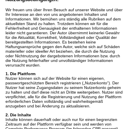
Wir freuen uns über Ihren Besuch auf unserer Website und über
Ihr Interesse an den von uns angebotenen Inhalten und
Informationen. Wir bemühen uns ständig alle Rubriken auf dem
aktuellsten Stand zu halten. Trotzdem können wir für die
Fehlerfreiheit und Genauigkeit der enthaltenen Informationen
leider nicht garantieren. Der Autor übernimmt keinerlei Gewähr
für die Aktualität, Korrektheit, Vollständigkeit oder Qualität der
bereitgestellten Informationen. Es bestehen keine
Haftungsansprüche gegen den Autor, welche sich auf Schäden
materieller oder ideeller Art beziehen, die durch die Nutzung
oder Nichtnutzung der dargebotenen Informationen bzw. durch
die Nutzung fehlerhafter und unvollständiger Informationen
verursacht wurden.
1. Die Plattform
Nutzer können sich auf der Website für einen eigenen,
passwortgeschützten Bereich registrieren („Nutzerkonto“). Der
Nutzer hat seine Zugangsdaten zu seinem Nutzerkonto geheim
zu halten und darf diese nicht an Dritte weitergeben. Nutzer sind
verpflichtet, alle für die Registrierung und Nutzung der Plattform
erforderlichen Daten vollständig und wahrheitsgemäß
anzugeben und bei Änderung zu aktualisieren.
2. Die Inhalte
Inhalte können dauerhaft oder auch nur für einen begrenzten
Zeitraum auf der Plattform verfügbar sein und werden von
Complete Performance Program (Im folgenden CPP genannt)