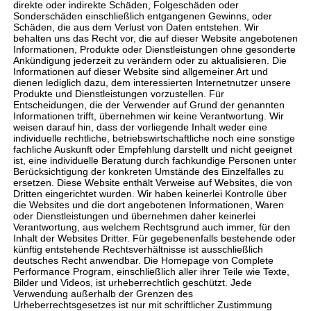
direkte oder indirekte Schäden, Folgeschäden oder
Sonderschäden einschließlich entgangenen Gewinns, oder
Schäden, die aus dem Verlust von Daten entstehen. Wir
behalten uns das Recht vor, die auf dieser Website angebotenen
Informationen, Produkte oder Dienstleistungen ohne gesonderte
Ankündigung jederzeit zu verändern oder zu aktualisieren. Die
Informationen auf dieser Website sind allgemeiner Art und
dienen lediglich dazu, dem interessierten Internetnutzer unsere
Produkte und Dienstleistungen vorzustellen. Für
Entscheidungen, die der Verwender auf Grund der genannten
Informationen trifft, übernehmen wir keine Verantwortung. Wir
weisen darauf hin, dass der vorliegende Inhalt weder eine
individuelle rechtliche, betriebswirtschaftliche noch eine sonstige
fachliche Auskunft oder Empfehlung darstellt und nicht geeignet
ist, eine individuelle Beratung durch fachkundige Personen unter
Berücksichtigung der konkreten Umstände des Einzelfalles zu
ersetzen. Diese Website enthält Verweise auf Websites, die von
Dritten eingerichtet wurden. Wir haben keinerlei Kontrolle über
die Websites und die dort angebotenen Informationen, Waren
oder Dienstleistungen und übernehmen daher keinerlei
Verantwortung, aus welchem Rechtsgrund auch immer, für den
Inhalt der Websites Dritter. Für gegebenenfalls bestehende oder
künftig entstehende Rechtsverhältnisse ist ausschließlich
deutsches Recht anwendbar. Die Homepage von Complete
Performance Program, einschließlich aller ihrer Teile wie Texte,
Bilder und Videos, ist urheberrechtlich geschützt. Jede
Verwendung außerhalb der Grenzen des
Urheberrechtsgesetzes ist nur mit schriftlicher Zustimmung