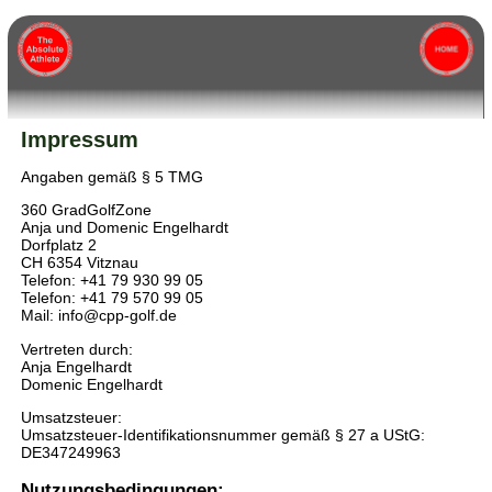
Impressum
Angaben gemäß § 5 TMG
360 GradGolfZone
Anja und Domenic Engelhardt
Dorfplatz 2
CH 6354 Vitznau
Telefon: +41 79 930 99 05
Telefon: +41 79 570 99 05
Mail: info@cpp-golf.de
Vertreten durch:
Anja Engelhardt
Domenic Engelhardt
Umsatzsteuer:
Umsatzsteuer-Identifikationsnummer gemäß § 27 a UStG:
DE347249963
Nutzungsbedingungen: