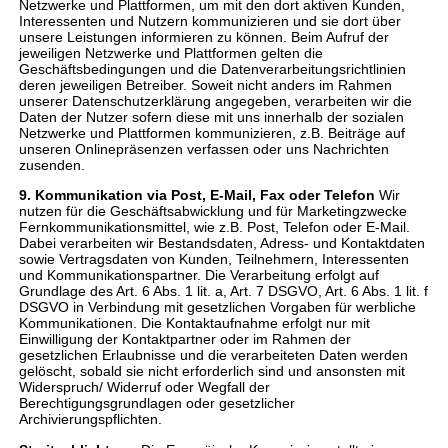
Netzwerke und Plattformen, um mit den dort aktiven Kunden,
Interessenten und Nutzern kommunizieren und sie dort über
unsere Leistungen informieren zu können. Beim Aufruf der
jeweiligen Netzwerke und Plattformen gelten die
Geschäftsbedingungen und die Datenverarbeitungsrichtlinien
deren jeweiligen Betreiber. Soweit nicht anders im Rahmen
unserer Datenschutzerklärung angegeben, verarbeiten wir die
Daten der Nutzer sofern diese mit uns innerhalb der sozialen
Netzwerke und Plattformen kommunizieren, z.B. Beiträge auf
unseren Onlinepräsenzen verfassen oder uns Nachrichten
zusenden.
9. Kommunikation via Post, E-Mail, Fax oder Telefon
Wir
nutzen für die Geschäftsabwicklung und für Marketingzwecke
Fernkommunikationsmittel, wie z.B. Post, Telefon oder E-Mail.
Dabei verarbeiten wir Bestandsdaten, Adress- und Kontaktdaten
sowie Vertragsdaten von Kunden, Teilnehmern, Interessenten
und Kommunikationspartner. Die Verarbeitung erfolgt auf
Grundlage des Art. 6 Abs. 1 lit. a, Art. 7 DSGVO, Art. 6 Abs. 1 lit. f
DSGVO in Verbindung mit gesetzlichen Vorgaben für werbliche
Kommunikationen. Die Kontaktaufnahme erfolgt nur mit
Einwilligung der Kontaktpartner oder im Rahmen der
gesetzlichen Erlaubnisse und die verarbeiteten Daten werden
gelöscht, sobald sie nicht erforderlich sind und ansonsten mit
Widerspruch/ Widerruf oder Wegfall der
Berechtigungsgrundlagen oder gesetzlicher
Archivierungspflichten.